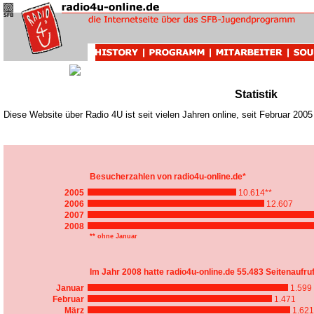
Inhalt
Statistik
Diese Website über Radio 4U ist seit vielen Jahren online, seit Februar 2005
Besucherzahlen von radio4u-online.de*
2005
10.614**
2006
12.607
2007
2008
** ohne Januar
Im Jahr 2008 hatte radio4u-online.de 55.483 Seitenaufru
Januar
1.599
Februar
1.471
März
1.621